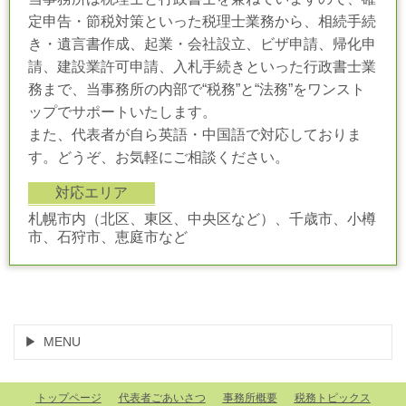
定申告・節税対策といった税理士業務から、相続手続
き・遺言書作成、起業・会社設立、ビザ申請、帰化申
請、建設業許可申請、入札手続きといった行政書士業
務まで、当事務所の内部で“税務”と“法務”をワンスト
ップでサポートいたします。
また、代表者が自ら英語・中国語で対応しておりま
す。どうぞ、お気軽にご相談ください。
対応エリア
札幌市内（北区、東区、中央区など）、千歳市、小樽
市、石狩市、恵庭市など
MENU
トップページ
代表者ごあいさつ
事務所概要
税務トピックス