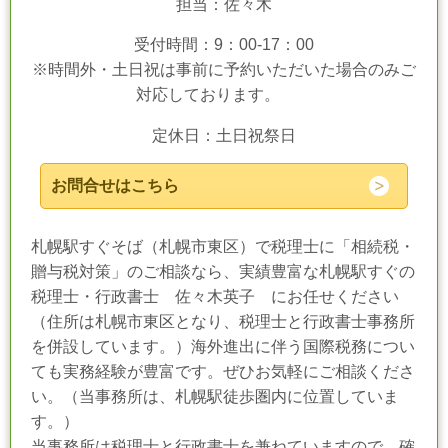
担当：佐々木
受付時間：9：00-17：00
※時間外・土日祝は事前に予約いただいた場合のみご
対応しております。
定休日：土日祝祭日
お問合せはこちら
札幌駅すぐそば（札幌市東区）で税理士に「相続税・
贈与税対策」のご相談なら、実績豊富な札幌駅すぐの
税理士・行政書士 佐々木英子 にお任せください
（住所は札幌市東区となり、税理士と行政書士事務所
を併設しています。）海外進出に伴う国際税務につい
ても実務経験が豊富です。ぜひお気軽にご相談くださ
い。（当事務所は、札幌駅徒歩圏内に位置していま
す。）
当事務所は税理士と行政書士を兼ねていますので、確