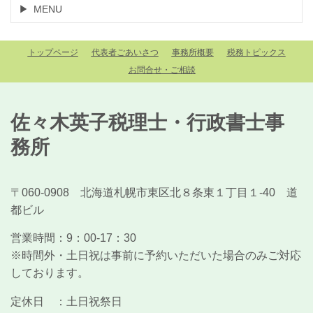
MENU
トップページ
代表者ごあいさつ
事務所概要
税務トピックス
お問合せ・ご相談
佐々木英子税理士・行政書士事
務所
〒060-0908 北海道札幌市東区北８条東１丁目１-40 道
都ビル
営業時間：
9：00-17：30
※時間外・土日祝は事前に予約いただいた場合のみご対応
しております。
定休日 ：
土日祝祭日