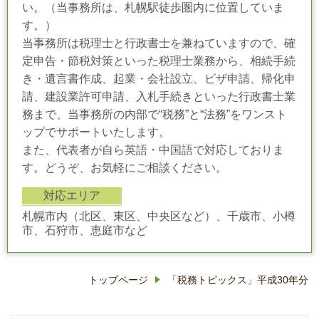
い。（当事務所は、札幌駅徒歩圏内に位置していま
す。）
当事務所は税理士と行政書士を兼ねていますので、確
定申告・節税対策といった税理士業務から、相続手続
き・遺言書作成、起業・会社設立、ビザ申請、帰化申
請、建設業許可申請、入札手続きといった行政書士業
務まで、当事務所の内部で“税務”と“法務”をワンスト
ップでサポートいたします。
また、代表者が自ら英語・中国語で対応しておりま
す。どうぞ、お気軽にご相談ください。
対応エリア
札幌市内（北区、東区、中央区など）、千歳市、小樽
市、石狩市、恵庭市など
トップページ
「税務トピックス」平成30年分