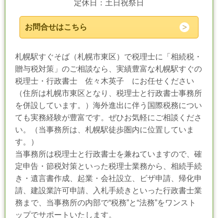
定休日：土日祝祭日
お問合せはこちら
札幌駅すぐそば（札幌市東区）で税理士に「相続税・
贈与税対策」のご相談なら、実績豊富な札幌駅すぐの
税理士・行政書士 佐々木英子 にお任せください
（住所は札幌市東区となり、税理士と行政書士事務所
を併設しています。）海外進出に伴う国際税務につい
ても実務経験が豊富です。ぜひお気軽にご相談くださ
い。（当事務所は、札幌駅徒歩圏内に位置していま
す。）
当事務所は税理士と行政書士を兼ねていますので、確
定申告・節税対策といった税理士業務から、相続手続
き・遺言書作成、起業・会社設立、ビザ申請、帰化申
請、建設業許可申請、入札手続きといった行政書士業
務まで、当事務所の内部で“税務”と“法務”をワンスト
ップでサポートいたします。