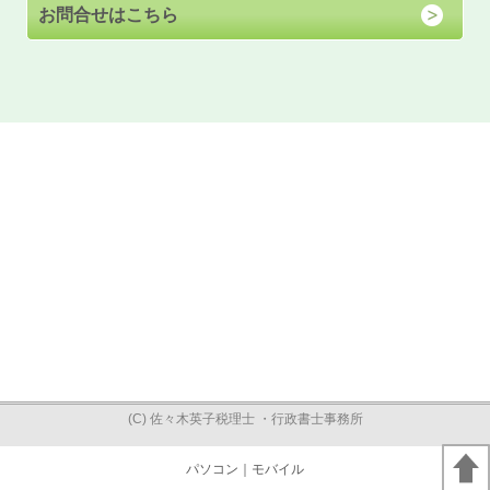
お問合せはこちら
(C) 佐々木英子税理士 ・行政書士事務所
パソコン
｜モバイル