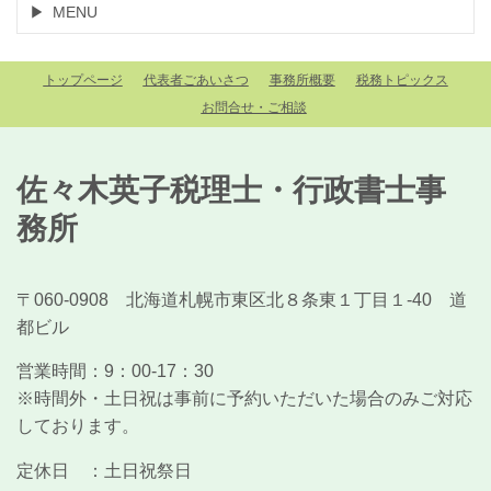
MENU
トップページ
代表者ごあいさつ
事務所概要
税務トピックス
お問合せ・ご相談
佐々木英子税理士・行政書士事
務所
〒060-0908 北海道札幌市東区北８条東１丁目１-40 道
都ビル
営業時間：
9：00-17：30
※時間外・土日祝は事前に予約いただいた場合のみご対応
しております。
定休日 ：
土日祝祭日