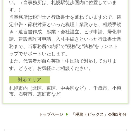
い。（当事務所は、札幌駅徒歩圏内に位置していま
す。）
当事務所は税理士と行政書士を兼ねていますので、確
定申告・節税対策といった税理士業務から、相続手続
き・遺言書作成、起業・会社設立、ビザ申請、帰化申
請、建設業許可申請、入札手続きといった行政書士業
務まで、当事務所の内部で“税務”と“法務”をワンスト
ップでサポートいたします。
また、代表者が自ら英語・中国語で対応しておりま
す。どうぞ、お気軽にご相談ください。
対応エリア
札幌市内（北区、東区、中央区など）、千歳市、小樽
市、石狩市、恵庭市など
トップページ
「税務トピックス」令和3年分