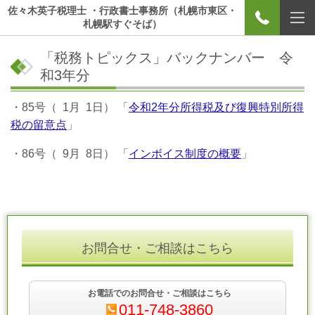
佐々木英子税理士 ・行政書士事務所（札幌市東区・
札幌駅すぐそば）
「税務トピックス」バックナンバー 令
和3年分
・85号（ 1月 1日） 「
令和2年分所得税及び復興特別所得
税の留意点
」
・86号（ 9月 8日） 「
インボイス制度の概要
」
お問合せ・ご相談はこちら
お電話でのお問合せ・ご相談はこちら
011-748-3860